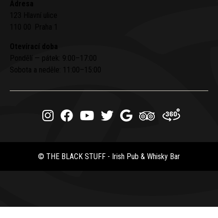
Adresa
123 Hlavní ulice
110 00 Praha 1
Otevírací doba
Pondělí — pátek: 9:00–17:00
Sobota a neděle: 11:00–15:00
© THE BLACK STUFF - Irish Pub & Whisky Bar